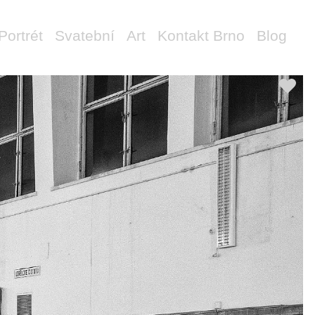
Portrét
Svatební
Art
Kontakt Brno
Blog