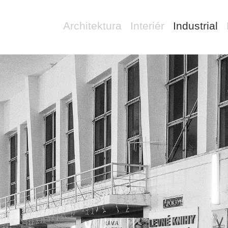
Architektura
Interiér
Industrial