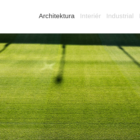
Architektura
Interiér
Industrial