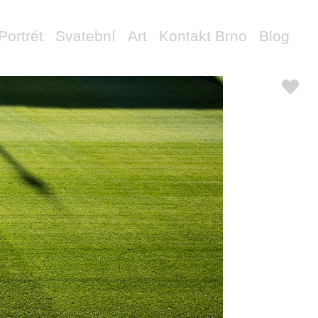
Portrét
Svatební
Art
Kontakt Brno
Blog