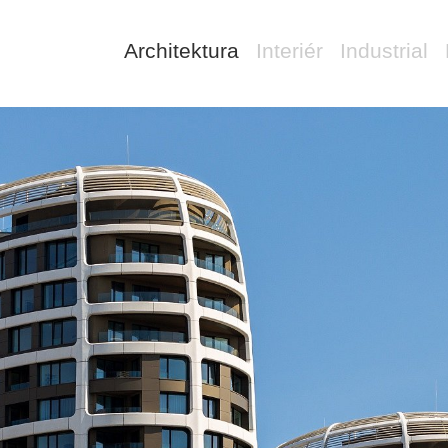
Architektura
Interiér
Industrial